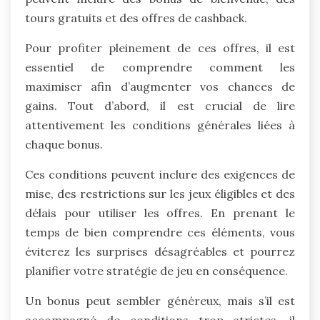
tours gratuits et des offres de cashback.
Pour profiter pleinement de ces offres, il est
essentiel de comprendre comment les
maximiser afin d’augmenter vos chances de
gains. Tout d’abord, il est crucial de lire
attentivement les conditions générales liées à
chaque bonus.
Ces conditions peuvent inclure des exigences de
mise, des restrictions sur les jeux éligibles et des
délais pour utiliser les offres. En prenant le
temps de bien comprendre ces éléments, vous
éviterez les surprises désagréables et pourrez
planifier votre stratégie de jeu en conséquence.
Un bonus peut sembler généreux, mais s’il est
accompagné de conditions trop strictes, il