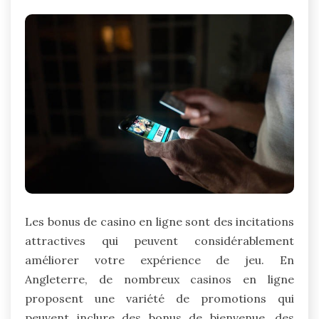
Les bonus de casino en ligne sont des incitations
attractives qui peuvent considérablement
améliorer votre expérience de jeu. En
Angleterre, de nombreux casinos en ligne
proposent une variété de promotions qui
peuvent inclure des bonus de bienvenue, des