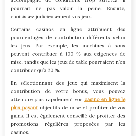
pourrait ne pas valoir la peine. Ensuite,
choisissez judicieusement vos jeux.
Certains casinos en ligne attribuent des
pourcentages de contribution différents selon
les jeux. Par exemple, les machines à sous
peuvent contribuer à 100 % aux exigences de
mise, tandis que les jeux de table pourraient n’en
contribuer qu’à 20 %.
En sélectionnant des jeux qui maximisent la
contribution de votre bonus, vous pouvez
atteindre plus rapidement vos
casino en ligne le
plus payant
objectifs de mise et profiter de vos
gains. Il est également conseillé de profiter des
promotions régulières proposées par les
casinos.