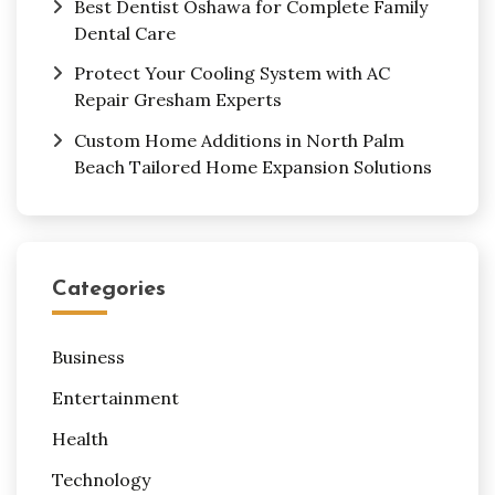
Best Dentist Oshawa for Complete Family
Dental Care
Protect Your Cooling System with AC
Repair Gresham Experts
Custom Home Additions in North Palm
Beach Tailored Home Expansion Solutions
Categories
Business
Entertainment
Health
Technology