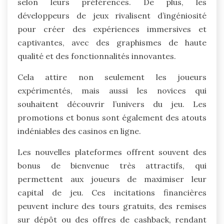
selon leurs préférences. De plus, les
développeurs de jeux rivalisent d’ingéniosité
pour créer des expériences immersives et
captivantes, avec des graphismes de haute
qualité et des fonctionnalités innovantes.
Cela attire non seulement les joueurs
expérimentés, mais aussi les novices qui
souhaitent découvrir l’univers du jeu. Les
promotions et bonus sont également des atouts
indéniables des casinos en ligne.
Les nouvelles plateformes offrent souvent des
bonus de bienvenue très attractifs, qui
permettent aux joueurs de maximiser leur
capital de jeu. Ces incitations financières
peuvent inclure des tours gratuits, des remises
sur dépôt ou des offres de cashback, rendant