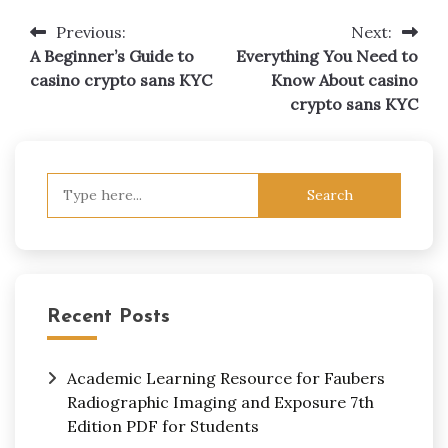
Previous:
Next:
Post
A Beginner’s Guide to
Everything You Need to
navigation
casino crypto sans KYC
Know About casino
crypto sans KYC
Search
for:
Recent Posts
Academic Learning Resource for Faubers
Radiographic Imaging and Exposure 7th
Edition PDF for Students