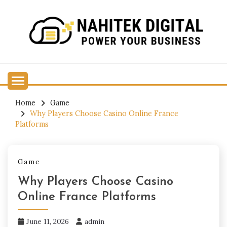
Skip
to
content
Power Your Business
NAHITEK DIGITAL
Home
Game
Why Players Choose Casino Online France
Platforms
Game
Why Players Choose Casino
Online France Platforms
June 11, 2026
admin