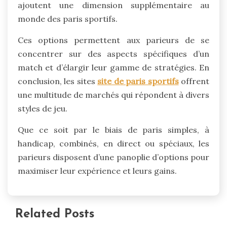
ajoutent une dimension supplémentaire au
monde des paris sportifs.
Ces options permettent aux parieurs de se
concentrer sur des aspects spécifiques d’un
match et d’élargir leur gamme de stratégies. En
conclusion, les sites
site de paris sportifs
offrent
une multitude de marchés qui répondent à divers
styles de jeu.
Que ce soit par le biais de paris simples, à
handicap, combinés, en direct ou spéciaux, les
parieurs disposent d’une panoplie d’options pour
maximiser leur expérience et leurs gains.
Related Posts