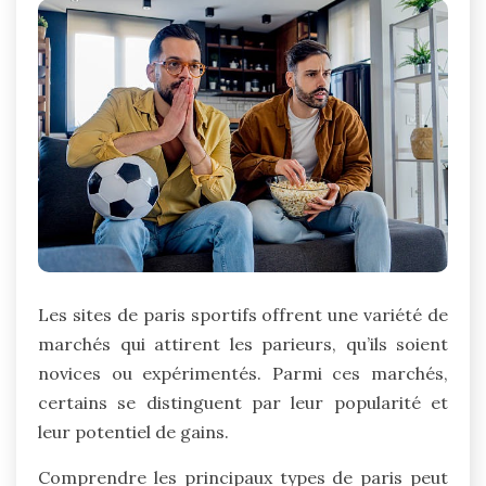
Les sites de paris sportifs offrent une variété de
marchés qui attirent les parieurs, qu’ils soient
novices ou expérimentés. Parmi ces marchés,
certains se distinguent par leur popularité et
leur potentiel de gains.
Comprendre les principaux types de paris peut