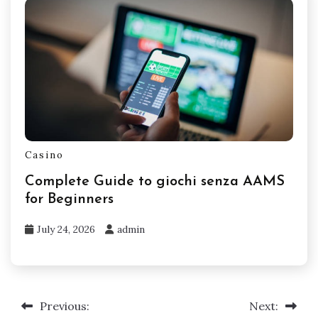
Casino
Complete Guide to giochi senza AAMS
for Beginners
July 24, 2026
admin
Previous:
Next:
Post