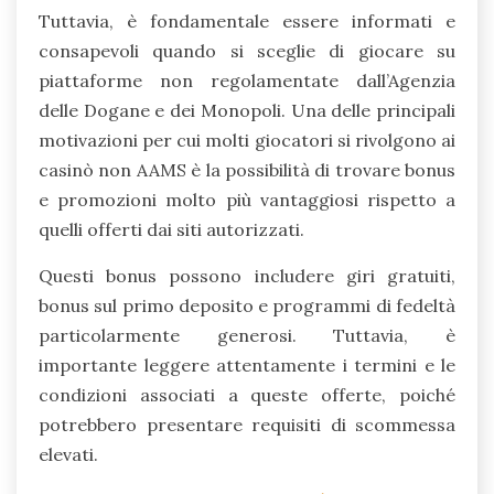
Tuttavia, è fondamentale essere informati e
consapevoli quando si sceglie di giocare su
piattaforme non regolamentate dall’Agenzia
delle Dogane e dei Monopoli. Una delle principali
motivazioni per cui molti giocatori si rivolgono ai
casinò non AAMS è la possibilità di trovare bonus
e promozioni molto più vantaggiosi rispetto a
quelli offerti dai siti autorizzati.
Questi bonus possono includere giri gratuiti,
bonus sul primo deposito e programmi di fedeltà
particolarmente generosi. Tuttavia, è
importante leggere attentamente i termini e le
condizioni associati a queste offerte, poiché
potrebbero presentare requisiti di scommessa
elevati.