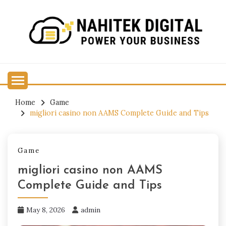
Skip
to
content
Power Your Business
NAHITEK DIGITAL
Home
Game
migliori casino non AAMS Complete Guide and Tips
Game
migliori casino non AAMS
Complete Guide and Tips
May 8, 2026
admin