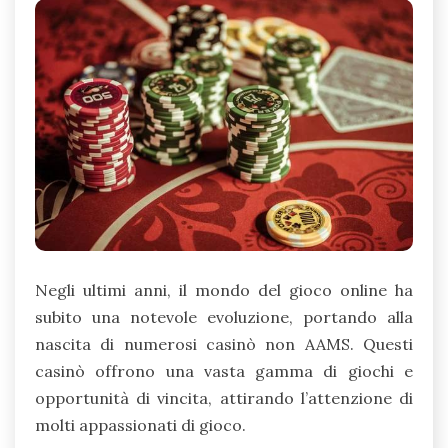
Negli ultimi anni, il mondo del gioco online ha
subito una notevole evoluzione, portando alla
nascita di numerosi casinò non AAMS. Questi
casinò offrono una vasta gamma di giochi e
opportunità di vincita, attirando l’attenzione di
molti appassionati di gioco.