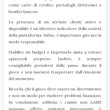
come carte di credito, portafogli elettronici e
bonifici bancari.
La presenza di un servizio clienti attivo e
disponibile è un ulteriore indicatore della serietà
della piattaforma. Infine, è importante giocare in
modo responsabile.
Stabilire un budget e rispettarlo aiuta a evitare
spiacevoli sorprese. Inoltre, è sempre
consigliabile prendersi delle pause durante il
gioco e non lasciarsi trasportare dall’emozione
del momento.
Ricorda che il gioco deve essere un divertimento
e non un modo per risolvere problemi finanziari.
In conclusione, sebbene i casinò non AAMS
possano offrire vantaggi interessanti, è