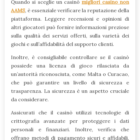
Quando si sceglie un casinò
migliori casino non
AAMS
, è essenziale verificare la reputazione della
piattaforma. Leggere recensioni e opinioni di
altri giocatori può fornire informazioni preziose
sulla qualità dei servizi offerti, sulla varietà dei
giochi e sull’affidabilità del supporto clienti.
Inoltre, è consigliabile controllare se il casinò
possiede una licenza di gioco rilasciata da
un’autorità riconosciuta, come Malta o Curacao,
che può garantire un livello di sicurezza e
trasparenza. La sicurezza è un aspetto cruciale
da considerare.
Assicurati che il casinò utilizzi tecnologie di
crittografia avanzate per proteggere i dati
personali e finanziari. Inoltre, verifica che
offrano metodi di pagamento sicuri e affidabili,