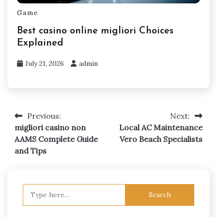
Game
Best casino online migliori Choices
Explained
July 21, 2026
admin
Previous:
Next:
Post
migliori casino non
Local AC Maintenance
navigation
AAMS Complete Guide
Vero Beach Specialists
and Tips
Search
for: