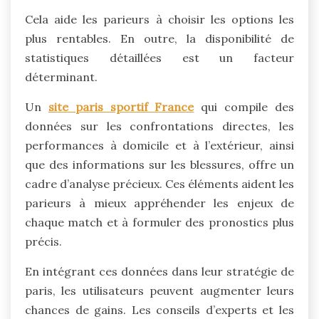
Cela aide les parieurs à choisir les options les
plus rentables. En outre, la disponibilité de
statistiques détaillées est un facteur
déterminant.
Un
site paris sportif France
qui compile des
données sur les confrontations directes, les
performances à domicile et à l’extérieur, ainsi
que des informations sur les blessures, offre un
cadre d’analyse précieux. Ces éléments aident les
parieurs à mieux appréhender les enjeux de
chaque match et à formuler des pronostics plus
précis.
En intégrant ces données dans leur stratégie de
paris, les utilisateurs peuvent augmenter leurs
chances de gains. Les conseils d’experts et les