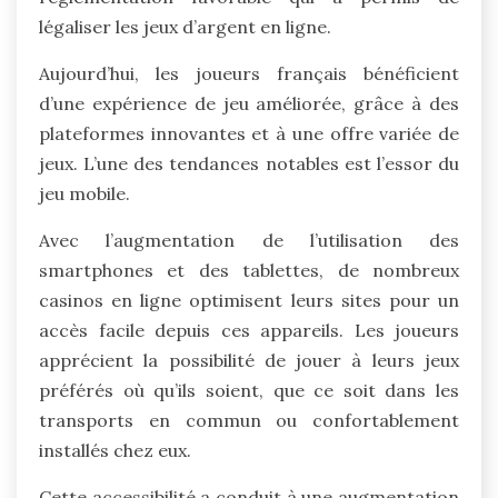
légaliser les jeux d’argent en ligne.
Aujourd’hui, les joueurs français bénéficient
d’une expérience de jeu améliorée, grâce à des
plateformes innovantes et à une offre variée de
jeux. L’une des tendances notables est l’essor du
jeu mobile.
Avec l’augmentation de l’utilisation des
smartphones et des tablettes, de nombreux
casinos en ligne optimisent leurs sites pour un
accès facile depuis ces appareils. Les joueurs
apprécient la possibilité de jouer à leurs jeux
préférés où qu’ils soient, que ce soit dans les
transports en commun ou confortablement
installés chez eux.
Cette accessibilité a conduit à une augmentation