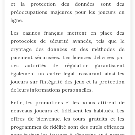
et la protection des données sont des
préoccupations majeures pour les joueurs en
ligne.
Les casinos français mettent en place des
protocoles de sécurité avancés, tels que le
cryptage des données et des méthodes de
paiement sécurisées. Les licences délivrées par
des autorités de régulation garantissent
également un cadre légal, rassurant ainsi les
joueurs sur l’intégrité des jeux et la protection
de leurs informations personnelles.
Enfin, les promotions et les bonus attirent de
nouveaux joueurs et fidélisent les habitués. Les
offres de bienvenue, les tours gratuits et les
programmes de fidélité sont des outils efficaces
pour inciter les joueurs à s’inscrire et à rester