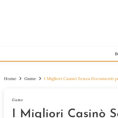
Skip
to
content
Power Your 
NAHI
B
Home
Game
I Migliori Casinò Senza Documenti p
Game
I Migliori Casinò