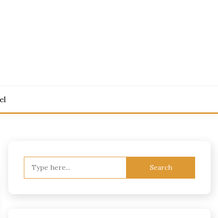
el
Search
for: