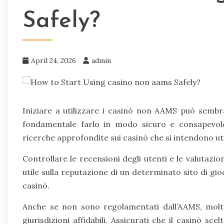
Safely?
April 24, 2026
admin
Iniziare a utilizzare i casinò non AAMS può sembr
fondamentale farlo in modo sicuro e consapevole
ricerche approfondite sui casinò che si intendono uti
Controllare le recensioni degli utenti e le valutazi
utile sulla reputazione di un determinato sito di gio
casinò.
Anche se non sono regolamentati dall’AAMS, molti
giurisdizioni affidabili. Assicurati che il casinò sc