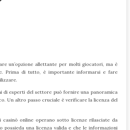
are un’opzione allettante per molti giocatori, ma è
. Prima di tutto, è importante informarsi e fare
lizzare.
oni di esperti del settore può fornire una panoramica
co. Un altro passo cruciale è verificare la licenza del
 casinò online operano sotto licenze rilasciate da
elto possieda una licenza valida e che le informazioni