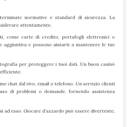
eterminate normative e standard di sicurezza. La
onsiderare attentamente.
i, come carte di credito, portafogli elettronici o
e aggiuntiva e possono aiutarti a mantenere le tue
crittografia per proteggere i tuoi dati. Un buon casinò
fficiente.
me chat dal vivo, email o telefono. Un servizio clienti
n caso di problemi o domande, fornendo assistenza
rsi ad esso. Giocare d’azzardo può essere divertente,