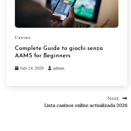
Casino
Complete Guide to giochi senza
AAMS for Beginners
July 24, 2026
admin
Next:
Lista casinos online actualizada 2026