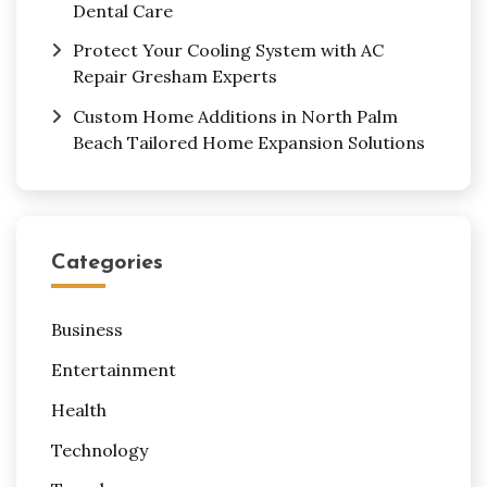
Dental Care
Protect Your Cooling System with AC
Repair Gresham Experts
Custom Home Additions in North Palm
Beach Tailored Home Expansion Solutions
Categories
Business
Entertainment
Health
Technology