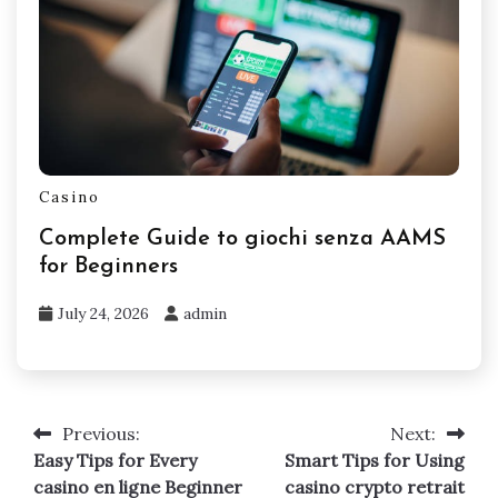
Casino
Complete Guide to giochi senza AAMS
for Beginners
July 24, 2026
admin
Previous:
Next:
Post
Easy Tips for Every
Smart Tips for Using
navigation
casino en ligne Beginner
casino crypto retrait