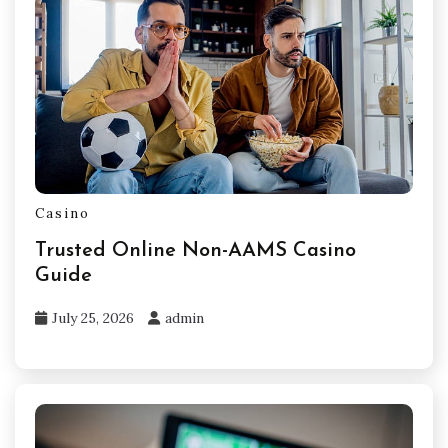
Casino
Trusted Online Non-AAMS Casino
Guide
July 25, 2026
admin