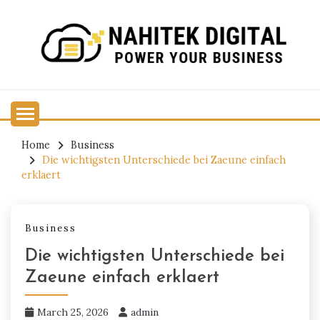
Skip
to
content
Power Your Business
NAHITEK DIGITAL
Home
Business
Die wichtigsten Unterschiede bei Zaeune einfach
erklaert
Business
Die wichtigsten Unterschiede bei
Zaeune einfach erklaert
March 25, 2026
admin